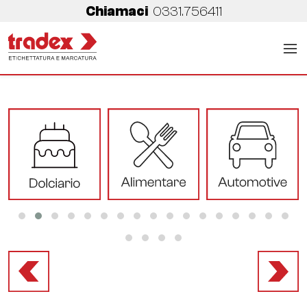
Chiamaci
0331.756411