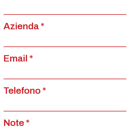
Azienda *
Email *
Telefono *
Note *