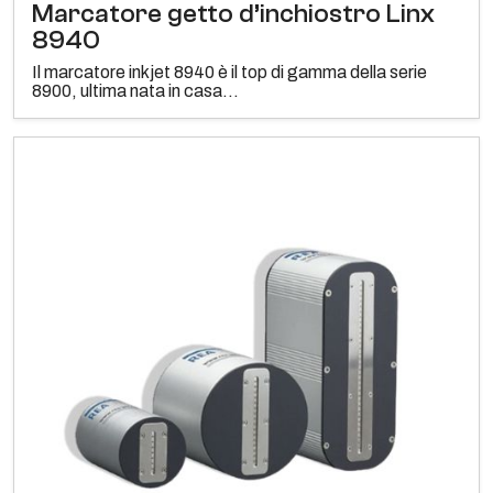
Marcatore getto d’inchiostro Linx
8940
Il marcatore inkjet 8940 è il top di gamma della serie
8900, ultima nata in casa...