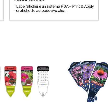
Il Label Sticker è un sistema P&A – Print & Apply
– di etichette autoadesive che...