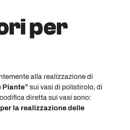
ori per
entemente alla realizzazione di
 Piante”
sui vasi di polistirolo, di
odifica diretta sui vasi sono:
er la realizzazione delle