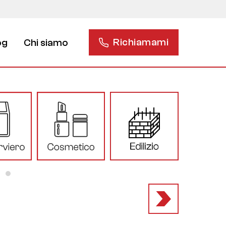
Richiamami
og
Chi siamo