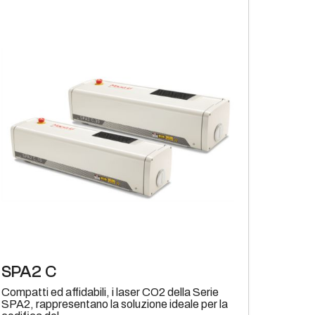
SPA2 C
Compatti ed affidabili, i laser CO2 della Serie
SPA2, rappresentano la soluzione ideale per la