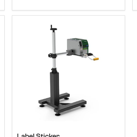
Label Sticker