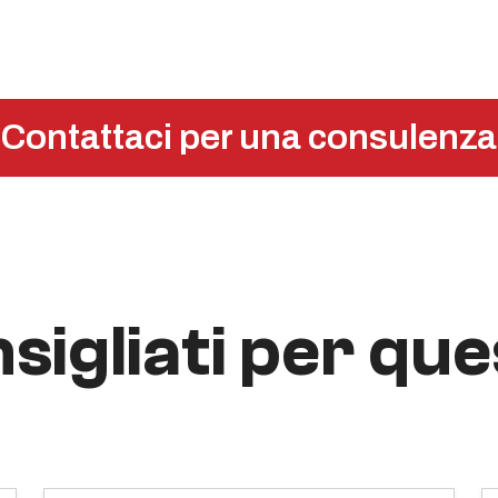
Contattaci per una consulenza
sigliati per qu