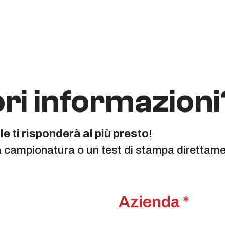
ri informazioni
e ti risponderà al più presto!
a campionatura o un test di stampa direttamen
Azienda *