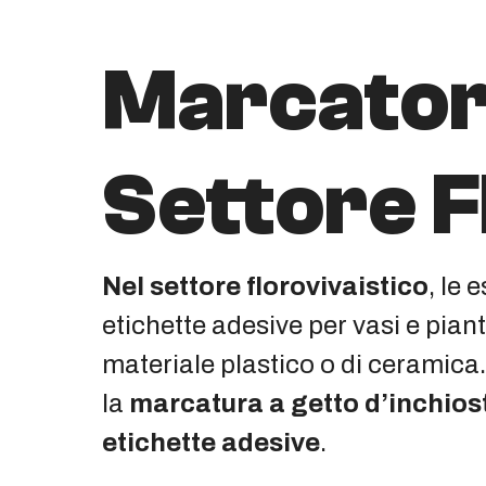
Marcatori
Settore F
Nel settore florovivaistico
, le
etichette adesive per vasi e pian
materiale plastico o di ceramica
la
marcatura a getto d’inchios
etichette adesive
.