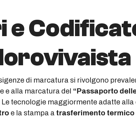
 e Codificat
lorovivaista
 esigenze di marcatura si rivolgono preval
te e alla marcatura del
“Passaporto delle
. Le tecnologie maggiormente adatte alla c
tro
e la stampa a
trasferimento termico p