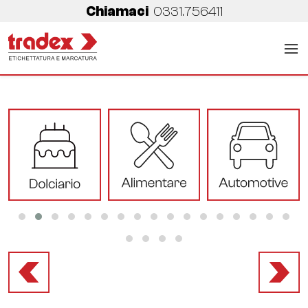
Chiamaci
0331.756411