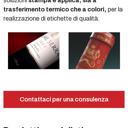
soluzioni
stampa e applica, sia a
trasferimento termico che a colori,
per la
realizzazione di etichette di qualità.
Contattaci per una consulenza