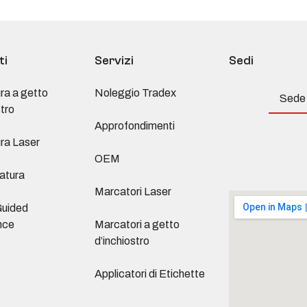
ti
Servizi
Sedi
ra a getto
Noleggio Tradex
Sede 
stro
Approfondimenti
ra Laser
OEM
atura
Marcatori Laser
Guided
nce
Marcatori a getto
d’inchiostro
Applicatori di Etichette