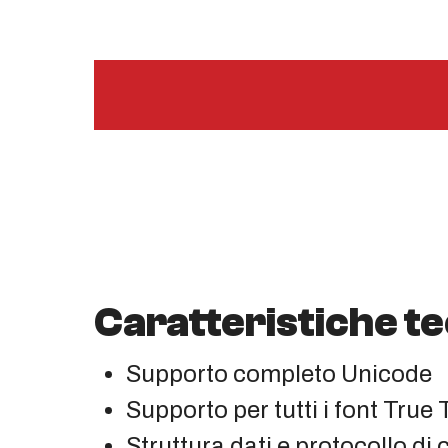
Caratteristiche t
Supporto completo Unicode
Supporto per tutti i font True
Struttura dati e protocollo d