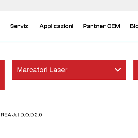
i
Servizi
Applicazioni
Partner OEM
Bl
Marcatori Laser
o REA Jet D.O.D 2.0