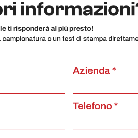
ri informazioni
e ti risponderà al più presto!
a campionatura o un test di stampa direttamen
Azienda *
Telefono *