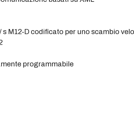
/ s M12-D codificato per uno scambio velo
2
beramente programmabile