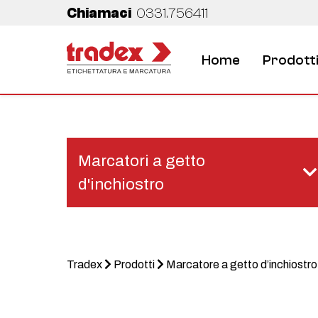
Chiamaci
0331.756411
Home
Prodott
Marcatori a getto
d'inchiostro
Tradex
Prodotti
Marcatore a getto d’inchiostr