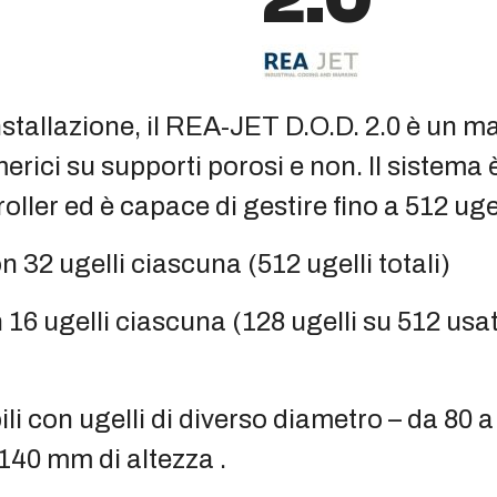
 installazione, il REA-JET D.O.D. 2.0 è un
rici su supporti porosi e non. Il sistema
oller ed è capace di gestire fino a 512 ugel
 32 ugelli ciascuna (512 ugelli totali)
16 ugelli ciascuna (128 ugelli su 512 usat
li con ugelli di diverso diametro – da 80 a
140 mm di altezza .