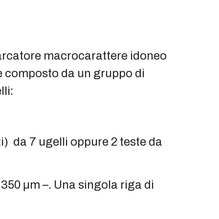
 marcatore macrocarattere idoneo
 è composto da un gruppo di
li:
i) da 7 ugelli oppure 2 teste da
 350 μm –. Una singola riga di