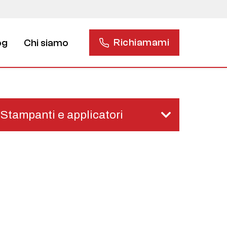
Richiamami
og
Chi siamo
Stampanti e applicatori