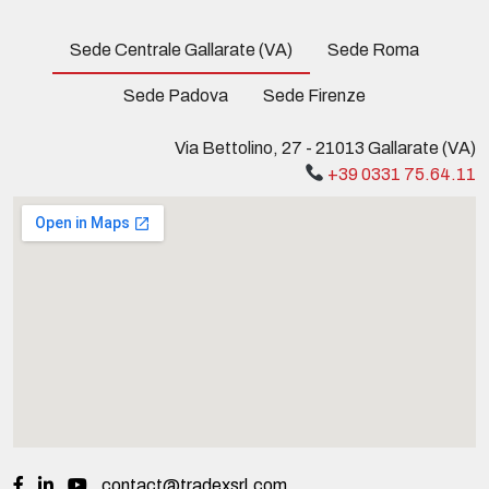
Sede Centrale Gallarate (VA)
Sede Roma
Sede Padova
Sede Firenze
Via Bettolino, 27 - 21013 Gallarate (VA)
+39 0331 75.64.11
contact@tradexsrl.com