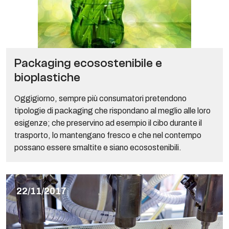
Packaging ecosostenibile e
bioplastiche
Oggigiorno, sempre più consumatori pretendono
tipologie di packaging che rispondano al meglio alle loro
esigenze; che preservino ad esempio il cibo durante il
trasporto, lo mantengano fresco e che nel contempo
possano essere smaltite e siano ecosostenibili.
22/11/2017