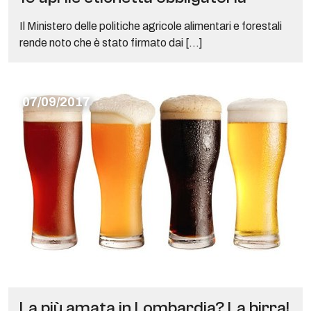
Il Ministero delle politiche agricole alimentari e forestali
rende noto che è stato firmato dai […]
07/09/2017
La più amata in Lombardia? La birra!