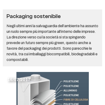
Packaging sostenibile
Negli ultimi anni la salvaguardia dell’ambiente ha assunto
un ruolo sempre più importante all’interno delle imprese.
La direzione verso cui la società si sta spingendo
prevede un futuro sempre più green, questo anche a
favore del packaging dei prodotti. Sono parecchie le
novità, tra cui imballaggi biocompatibili, biodegradabili e
compostabili.
16/07/2017