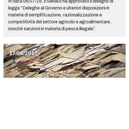
In data 06/07/16, il Senato ha approvato il disegno di
legge “Deleghe al Governo e ulteriori disposizioni in
materia di semplificazione, razionalizzazione e
competitività del settore agricolo e agroalimentare,
nonché sanzioni in materia di pesca illegale”.
17/06/2017