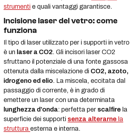
strumenti
e quali vantaggi garantisce.
Incisione laser del vetro: come
funziona
Il tipo di laser utilizzato per i supporti in vetro
è un
laser a CO2
. Gli incisori laser CO2
sfruttano il potenziale di una fonte gassosa
ottenuta dalla miscelazione di
CO2, azoto,
idrogeno ed elio
. La miscela, eccitata dal
passaggio di corrente, è in grado di
emettere un laser con una determinata
lunghezza d’onda
: perfetta per
scalfire
la
superficie dei supporti
senza
alterarne
la
struttura
esterna e interna.