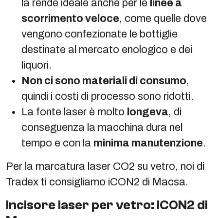
la rende ideale anche per le
linee a
scorrimento veloce
, come quelle dove
vengono confezionate le bottiglie
destinate al mercato enologico e dei
liquori.
Non ci sono materiali di consumo
,
quindi i costi di processo sono ridotti.
La fonte laser è molto
longeva
, di
conseguenza la macchina dura nel
tempo e con la
minima manutenzione
.
Per la marcatura laser CO2 su vetro, noi di
Tradex ti consigliamo iCON2 di Macsa.
Incisore laser per vetro: iCON2 di