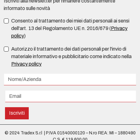
Iscriviti alla newsletter per rimanere costantemente
informato sulle novità
Consento al trattamento dei miei dati personali ai sensi
dell'art. 13 del Regolamento UE n. 2016/679 (
Privacy
policy
)
Autorizzo il trattamento dei dati personali per l'invio di
materiale informativo e pubblicitario come indicato nella
Privacy policy
Iscriviti
© 2024 Tradex S.r.l | P.IVA 01540000120 – N.ro REA: MI – 1880490
C.S. € 119.600,00