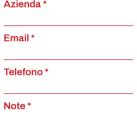
Azienda *
Email *
Telefono *
Note *