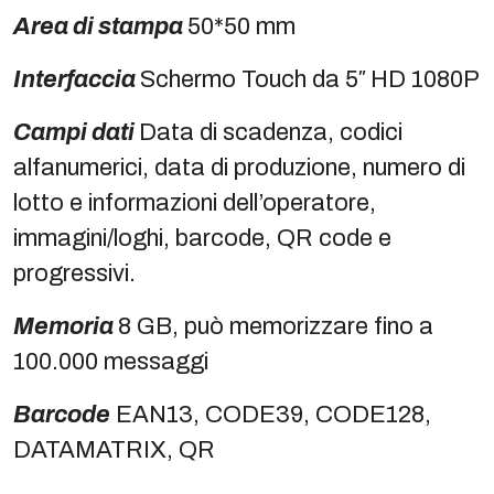
Area di stampa
50*50 mm
Interfaccia
Schermo Touch da 5″ HD 1080P
Campi dati
Data di scadenza, codici
alfanumerici, data di produzione, numero di
lotto e informazioni dell’operatore,
immagini/loghi, barcode, QR code e
progressivi.
Memoria
8 GB, può memorizzare fino a
100.000 messaggi
Barcode
EAN13, CODE39, CODE128,
DATAMATRIX, QR