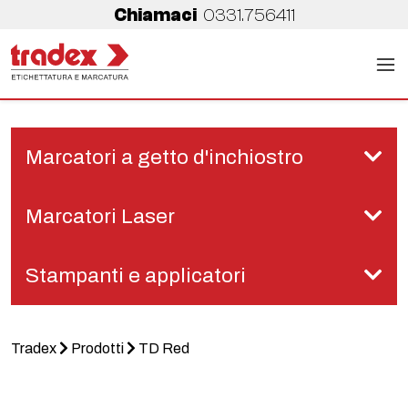
Chiamaci
0331.756411
Marcatori a getto d'inchiostro
Marcatori Laser
Stampanti e applicatori
Tradex
Prodotti
TD Red