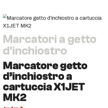
Marcatori a getto
d'inchiostro
Marcatore getto
d’inchiostro a
cartuccia X1JET
MK2