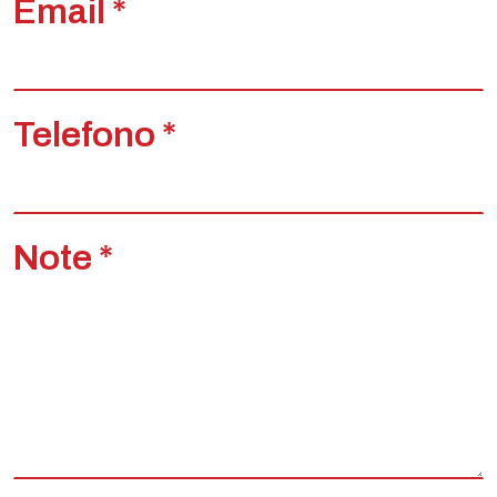
Email *
Telefono *
Note *