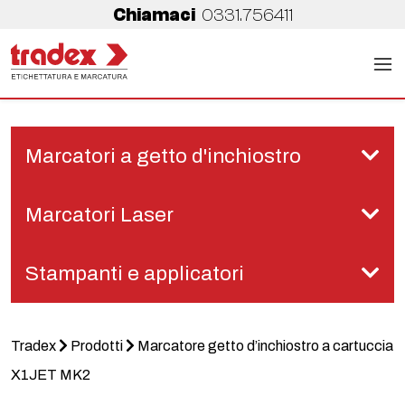
Chiamaci
0331.756411
Marcatori a getto d'inchiostro
Marcatori Laser
Stampanti e applicatori
Tradex
Prodotti
Marcatore getto d’inchiostro a cartuccia
X1JET MK2