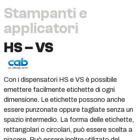
Stampanti e
applicatori
HS – VS
Con i dispensatori HS e VS è possibile
emettere facilmente etichette di ogni
dimensione. Le etichette possono anche
essere punzonate oppure tagliate senza un
spazio intermedio. La forma delle etichette,
rettangolari o circolari, può essere scelta a
piacere. Può essere inoltre utilizato del