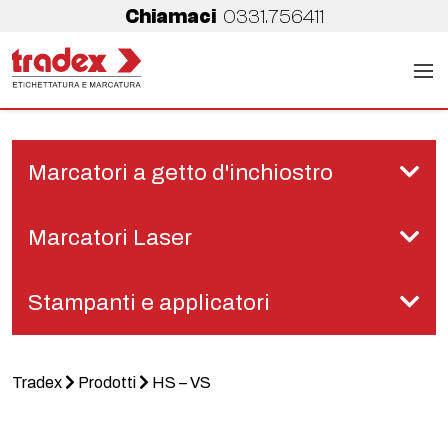
Chiamaci
0331.756411
Marcatori a getto d'inchiostro
Marcatori Laser
Stampanti e applicatori
Tradex
Prodotti
HS – VS