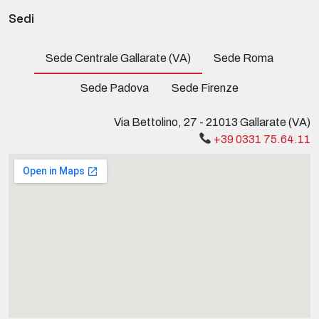
Sedi
Sede Centrale Gallarate (VA)
Sede Roma
Sede Padova
Sede Firenze
Via Bettolino, 27 - 21013 Gallarate (VA)
+39 0331 75.64.11