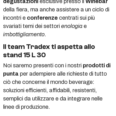
degustazioni
esclusive presso il
Winebar
della fiera, ma anche assistere a un ciclo di
incontri e
conferenze
centrati sui più
svariati temi dei settori
enologia
e
imbottigliamento
.
Il team Tradex ti aspetta allo
stand 15 L 30
Noi saremo presenti con i nostri
prodotti di
punta
per adempiere alle richieste di tutto
ciò che concerne il mondo beverage:
soluzioni efficienti, affidabili, resistenti,
semplici da utilizzare e da integrare nelle
linee di produzione.