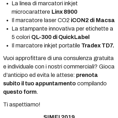
La linea di marcatori inkjet
microcarattere
Linx 8900
Il marcatore laser CO2
iCON2 di Macsa
La stampante innovativa per etichette a
5 colori
QL-300 di QuickLabel
Il marcatore inkjet portatile
Tradex TD7.
Vuoi approfittare di una consulenza gratuita
e individuale con i nostri commerciali? Gioca
d’anticipo ed evita le attese:
prenota
subito il tuo appuntamento
compilando
questo form
.
Ti aspettiamo!
SIMEI 2019