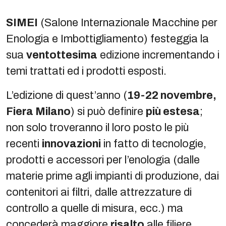
SIMEI
(Salone Internazionale Macchine per
Enologia e Imbottigliamento) festeggia la
sua
ventottesima
edizione incrementando i
temi trattati ed i prodotti esposti.
L’edizione di quest’anno (
19-22 novembre,
Fiera Milano
) si può definire
più estesa
;
non solo troveranno il loro posto le più
recenti
innovazioni
in fatto di tecnologie,
prodotti e accessori per l’enologia (dalle
materie prime agli impianti di produzione, dai
contenitori ai filtri, dalle attrezzature di
controllo a quelle di misura, ecc.) ma
concederà maggiore
risalto
alle filiere