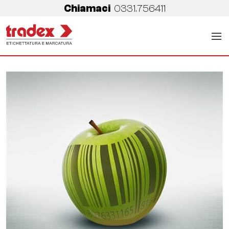
Chiamaci
0331.756411