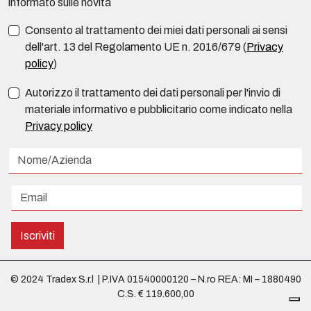
informato sulle novità
Consento al trattamento dei miei dati personali ai sensi
dell'art. 13 del Regolamento UE n. 2016/679 (
Privacy
policy
)
Autorizzo il trattamento dei dati personali per l'invio di
materiale informativo e pubblicitario come indicato nella
Privacy policy
Iscriviti
© 2024 Tradex S.r.l | P.IVA 01540000120 – N.ro REA: MI – 1880490
C.S. € 119.600,00