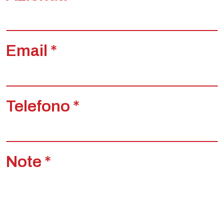
Email *
Telefono *
Note *