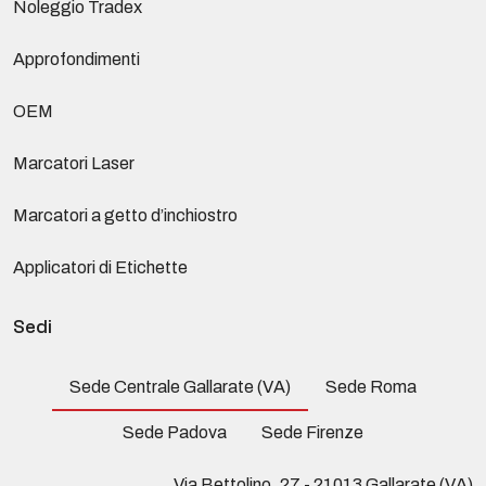
Noleggio Tradex
Approfondimenti
OEM
Marcatori Laser
Marcatori a getto d’inchiostro
Applicatori di Etichette
Sedi
Sede Centrale Gallarate (VA)
Sede Roma
Sede Padova
Sede Firenze
Via Bettolino, 27 - 21013 Gallarate (VA)