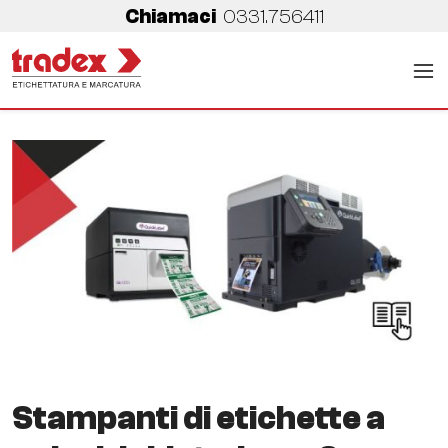
Chiamaci
0331.756411
Stampanti di etichette a