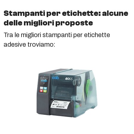
Stampanti per etichette: alcune
delle migliori proposte
Tra le migliori stampanti per etichette
adesive troviamo: