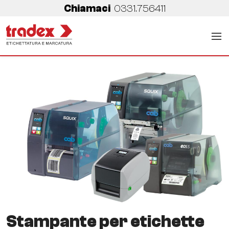
Chiamaci
0331.756411
Stampante per etichette