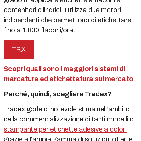
grado di applicare etichette a flaconi e
contenitori cilindrici. Utilizza due motori
indipendenti che permettono di etichettare
fino a 1.800 flaconi/ora.
TRX
Scopri quali sono i maggiori sistemi di
marcatura ed etichettatura sul mercato
Perché, quindi, scegliere Tradex?
Tradex gode di notevole stima nell’ambito
della commercializzazione di tanti modelli di
stampante per etichette adesive a colori
grazie all’ampia gamma di soluzioni offerte