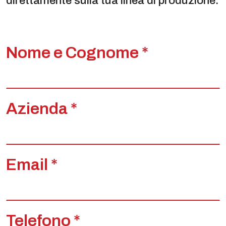
direttamente sulla tua linea di produzione.
Nome e Cognome *
Azienda *
Email *
Telefono *