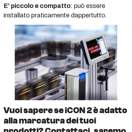
E’ piccolo e compatto
: può essere
installato praticamente dappertutto.
Vuoi sapere se iCON 2 è adatto
alla marcatura dei tuoi
prodotti? Contattaci, saremo