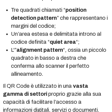
Tre quadrati chiamati “
position
detection pattern
” che rappresentano i
margini del codice;
Un’area estesa e delimitata introno al
codice definita “
quiet area
“;
L'”
alignment pattern
“, ossia un piccolo
quadrato in basso a destra che
conferma allo scanner il perfetto
allineamento.
Il QR Code è utilizzato in una
vasta
gamma di settori
proprio grazie alla sua
capacità di facilitare l’accesso a
informazioni digitali, servizi o documenti.