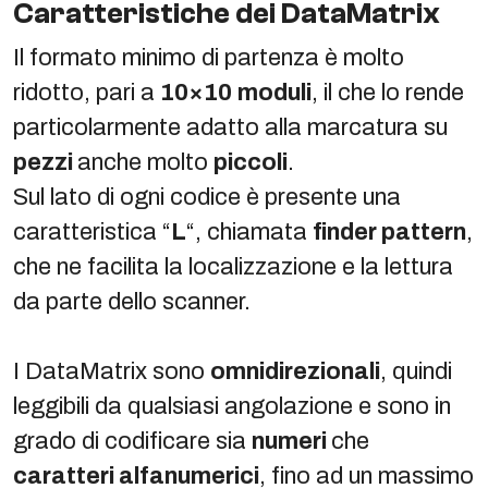
Caratteristiche dei DataMatrix
Il formato minimo di partenza è molto
ridotto, pari a
10×10
moduli
, il che lo rende
particolarmente adatto alla marcatura su
pezzi
anche molto
piccoli
.
Sul lato di ogni codice è presente una
caratteristica “
L
“, chiamata
finder pattern
,
che ne facilita la localizzazione e la lettura
da parte dello scanner.
I DataMatrix sono
omnidirezionali
, quindi
leggibili da qualsiasi angolazione e sono in
grado di codificare sia
numeri
che
caratteri alfanumerici
, fino ad un massimo