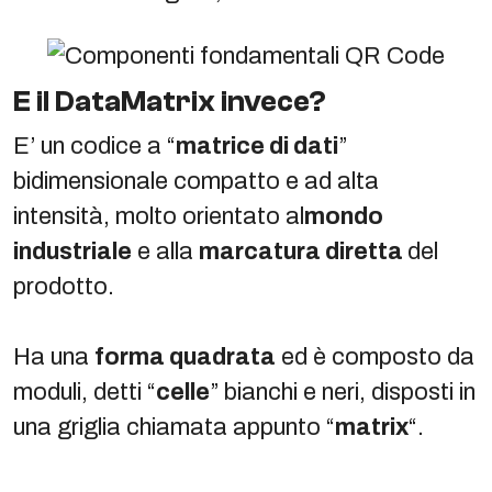
E il DataMatrix invece?
E’ un codice a “
matrice di dati
”
bidimensionale compatto e ad alta
intensità, molto orientato al
mondo
industriale
e alla
marcatura diretta
del
prodotto.
Ha una
forma quadrata
ed è composto da
moduli, detti “
celle
” bianchi e neri, disposti in
una griglia chiamata appunto “
matrix
“.