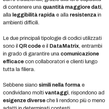
di contenere una
quantità maggiore dati
,
alla
leggibilità rapida
e alla
resistenza
in
ambienti difficili.
Le due principali tipologie di codici utilizzati
sono il
QR code
e il
DataMatrix
, entrambi
in grado di garantire una
comunicazione
efficace
con collaboratori e clienti lungo
tutta la filiera.
Sebbene siano
simili nella forma
e
condividano molti
vantaggi
, rispondono ad
esigenze diverse
che li rendono più o meno
adatti in determinati contesti.