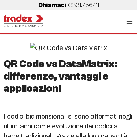
Chiamaci
0331.756411
QR Code vs DataMatrix:
differenze, vantaggi e
applicazioni
I codici bidimensionali si sono affermati negli
ultimi anni come evoluzione dei codici a
barre tradizionali, grazie alla loro capacità