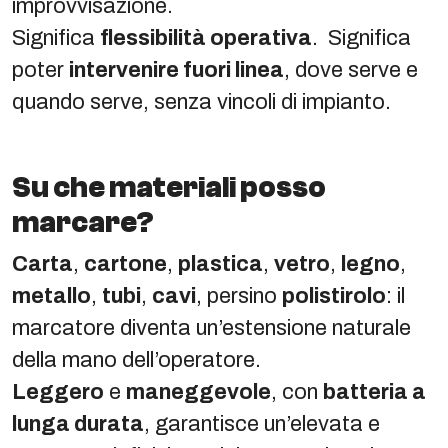
improvvisazione.
Significa
flessibilità operativa
. Significa
poter
intervenire fuori linea
, dove serve e
quando serve, senza vincoli di impianto.
Su che materiali posso
marcare?
Carta
,
cartone
,
plastica
,
vetro
,
legno
,
metallo
,
tubi
,
cavi
, persino
polistirolo
: il
marcatore diventa un’estensione naturale
della mano dell’operatore.
Leggero
e
maneggevole
, con
batteria a
lunga durata
, garantisce un’elevata e