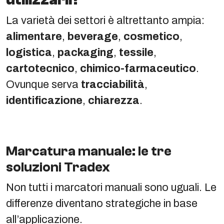
La varietà dei settori è altrettanto ampia:
alimentare
,
beverage
,
cosmetico
,
logistica
,
packaging
,
tessile
,
cartotecnico
,
chimico-farmaceutico
.
Ovunque serva
tracciabilità
,
identificazione
,
chiarezza
.
Marcatura manuale: le tre
soluzioni Tradex
Non tutti i marcatori manuali sono uguali. Le
differenze diventano strategiche in base
all’applicazione.