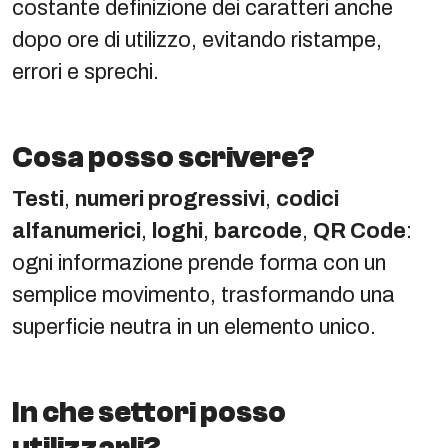
costante definizione dei caratteri anche
dopo ore di utilizzo, evitando ristampe,
errori e sprechi.
Cosa posso scrivere?
Testi
,
numeri progressivi
,
codici
alfanumerici
,
loghi
,
barcode
,
QR Code
:
ogni informazione prende forma con un
semplice movimento, trasformando una
superficie neutra in un elemento unico.
In che settori posso
utilizzarli?