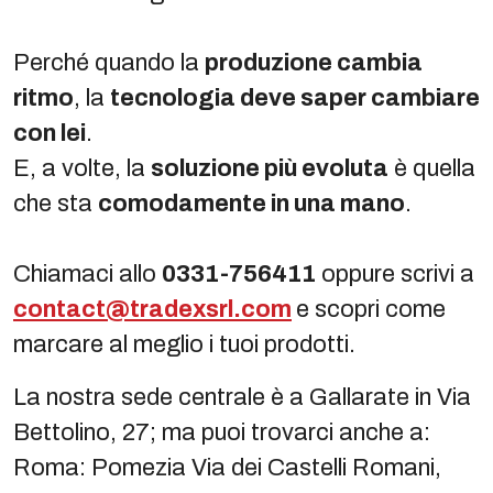
Perché quando la
produzione cambia
ritmo
, la
tecnologia deve saper cambiare
con lei
.
E, a volte, la
soluzione più evoluta
è quella
che sta
comodamente in una mano
.
Chiamaci allo
0331-756411
oppure scrivi a
contact@tradexsrl.com
e scopri come
marcare al meglio i tuoi prodotti.
La nostra sede centrale è a Gallarate in Via
Bettolino, 27; ma puoi trovarci anche a:
Roma: Pomezia Via dei Castelli Romani,