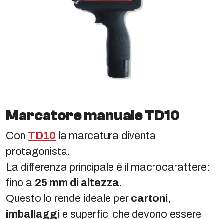
Marcatore manuale TD10
Con
TD10
la marcatura diventa
protagonista.
La differenza principale è il macrocarattere:
fino a
25 mm di altezza
.
Questo lo rende ideale per
cartoni
,
imballaggi
e superfici che devono essere