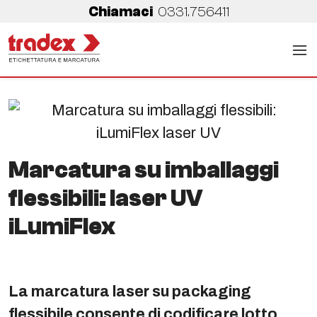
Chiamaci
0331.756411
Marcatura su imballaggi
flessibili: laser UV
iLumiFlex
La marcatura laser su packaging
flessibile consente di codificare lotto,