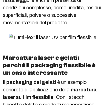
resta leggibile anche in presenza di
condizioni complesse, come umidità, residui
superficiali, polvere o successive
movimentazioni del prodotto.
Marcatura laser e gelati:
perché il packaging flessibile è
un caso interessante
Il
packaging dei gelati
è un esempio
concreto di applicazione della
marcatura
laser su film flessibile
. Coni, stecchi,
biscotto gelato e prodotti monoporzione