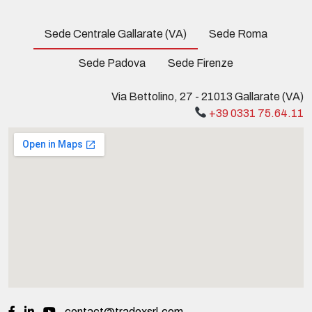
Sede Centrale Gallarate (VA)
Sede Roma
Sede Padova
Sede Firenze
Via Bettolino, 27 - 21013 Gallarate (VA)
+39 0331 75.64.11
contact@tradexsrl.com