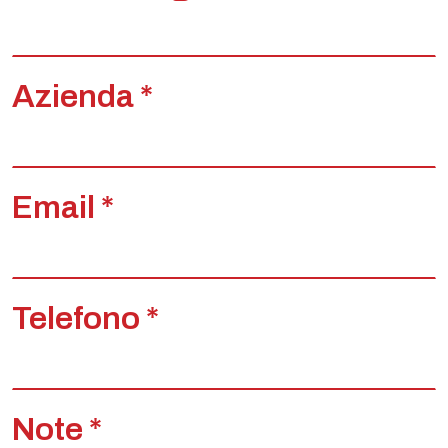
Azienda *
Email *
Telefono *
Note *