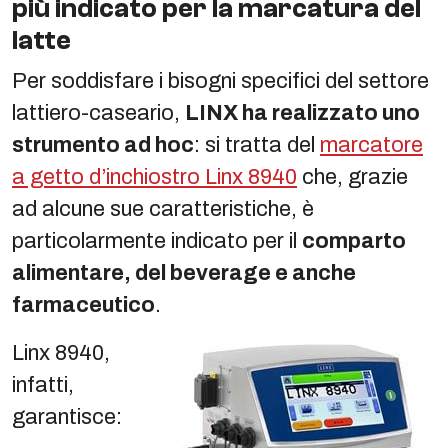
più indicato per la marcatura del
latte
Per soddisfare i bisogni specifici del settore
lattiero-caseario,
LINX ha realizzato uno
strumento ad hoc
: si tratta del
marcatore
a getto d’inchiostro Linx 8940
che, grazie
ad alcune sue caratteristiche, è
particolarmente indicato per il
comparto
alimentare, del beverage e anche
farmaceutico
.
Linx 8940,
infatti,
garantisce: