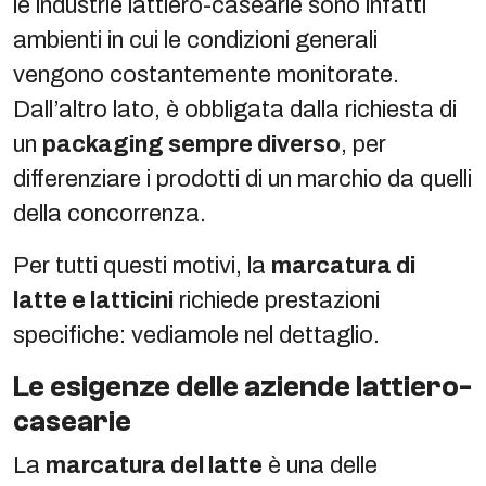
le industrie lattiero-casearie sono infatti
ambienti in cui le condizioni generali
vengono costantemente monitorate.
Dall’altro lato, è obbligata dalla richiesta di
un
packaging sempre diverso
, per
differenziare i prodotti di un marchio da quelli
della concorrenza.
Per tutti questi motivi, la
marcatura di
latte e latticini
richiede prestazioni
specifiche: vediamole nel dettaglio.
Le esigenze delle aziende lattiero-
casearie
La
marcatura del latte
è una delle