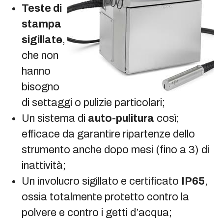
Teste di
stampa
sigillate
,
che non
hanno
bisogno
di settaggi o pulizie particolari;
Un sistema di
auto-pulitura
così;
efficace da garantire ripartenze dello
strumento anche dopo mesi (fino a 3) di
inattività;
Un involucro sigillato e certificato
IP65
,
ossia totalmente protetto contro la
polvere e contro i getti d’acqua;