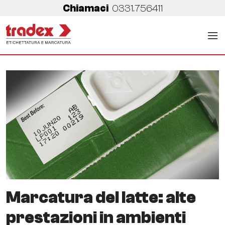
Chiamaci
0331.756411
Marcatura del latte: alte
prestazioni in ambienti