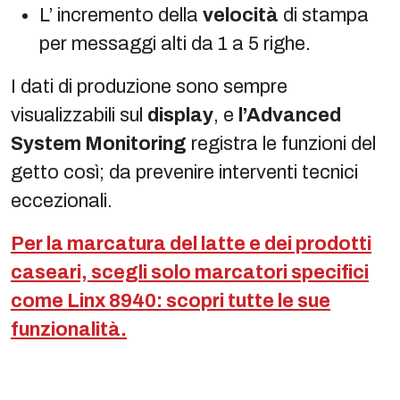
L’ incremento della
velocità
di stampa
per messaggi alti da 1 a 5 righe.
I dati di produzione sono sempre
visualizzabili sul
display
, e
l’Advanced
System Monitoring
registra le funzioni del
getto così; da prevenire interventi tecnici
eccezionali.
Per la marcatura del latte e dei prodotti
caseari, scegli solo marcatori specifici
come Linx 8940: scopri tutte le sue
funzionalità.