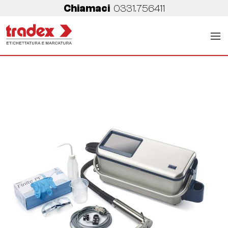
Chiamaci
0331.756411