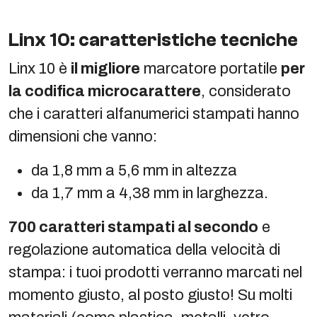
Linx 10: caratteristiche tecniche
Linx 10 è
il migliore
marcatore portatile
per
la codifica microcarattere
, considerato
che i caratteri alfanumerici stampati hanno
dimensioni che vanno:
da 1,8 mm a 5,6 mm in altezza
da 1,7 mm a 4,38 mm in larghezza.
700 caratteri stampati al secondo
e
regolazione automatica della velocità di
stampa: i tuoi prodotti verranno marcati nel
momento giusto, al posto giusto! Su molti