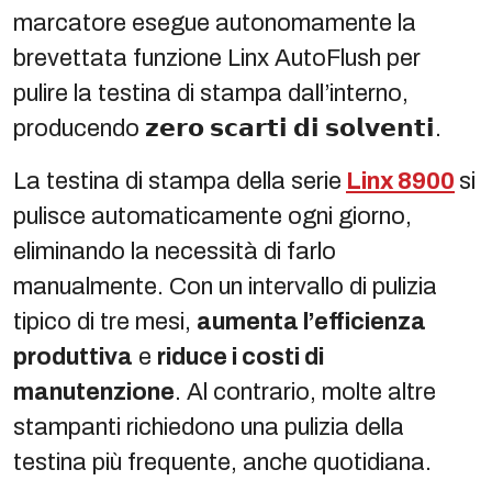
marcatore esegue autonomamente la
brevettata funzione Linx AutoFlush per
pulire la testina di stampa dall’interno,
producendo 𝘇𝗲𝗿𝗼 𝘀𝗰𝗮𝗿𝘁𝗶 𝗱𝗶 𝘀𝗼𝗹𝘃𝗲𝗻𝘁𝗶.
La testina di stampa della serie
Linx 8900
si
pulisce automaticamente ogni giorno,
eliminando la necessità di farlo
manualmente. Con un intervallo di pulizia
tipico di tre mesi,
aumenta l’efficienza
produttiva
e
riduce i costi di
manutenzione
. Al contrario, molte altre
stampanti richiedono una pulizia della
testina più frequente, anche quotidiana.