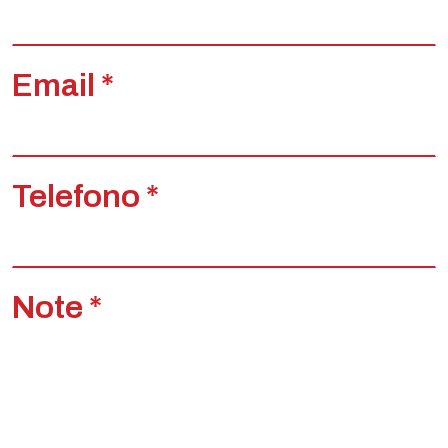
Email *
Telefono *
Note *