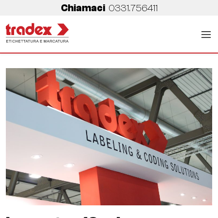
Chiamaci
0331.756411