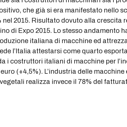
sitivo, che già si era manifestato nello 
nel 2015. Risultato dovuto alla crescita r
raino di Expo 2015. Lo stesso andamento h
oduzione italiana di macchine ed attrezzat
de l’Italia attestarsi come quarto esport
i costruttori italiani di macchine per l’i
euro (+4,5%). L’industria delle macchine e
vegetali realizza invece il 78% del fatturat