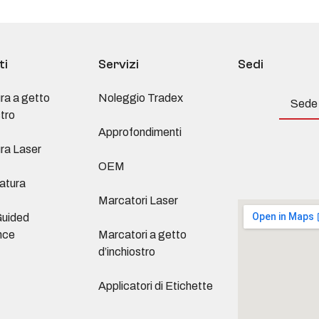
ti
Servizi
Sedi
ra a getto
Noleggio Tradex
Sede 
stro
Approfondimenti
ra Laser
OEM
atura
Marcatori Laser
Guided
nce
Marcatori a getto
d’inchiostro
Applicatori di Etichette