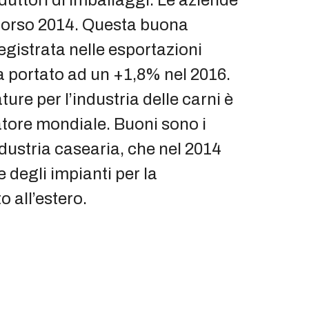
scorso 2014. Questa buona
egistrata nelle esportazioni
a portato ad un +1,8% nel 2016.
ure per l’industria delle carni è
atore mondiale. Buoni sono i
ndustria casearia, che nel 2014
 degli impianti per la
o all’estero.