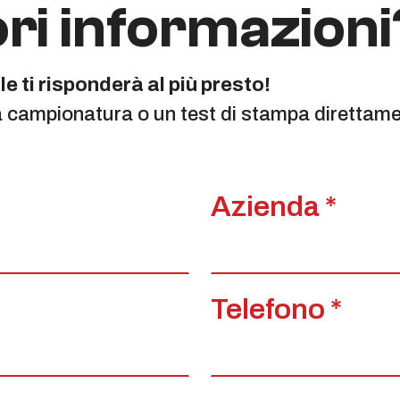
ri informazioni
e ti risponderà al più presto!
a campionatura o un test di stampa direttamen
Azienda *
Telefono *