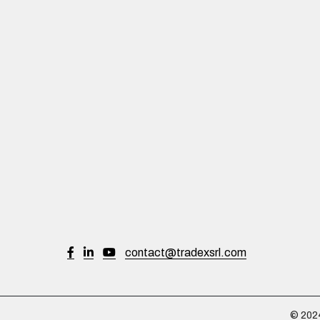
contact@tradexsrl.com
© 2024