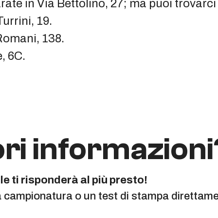
rate in Via Bettolino, 27; ma puoi trovarc
rrini, 19.
Romani, 138.
, 6C.
ri informazioni
e ti risponderà al più presto!
a campionatura o un test di stampa direttamen