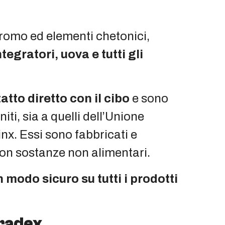
cromo ed elementi chetonici,
tegratori, uova e tutti gli
atto diretto con il cibo
e sono
ti, sia a quelli dell’Unione
nx. Essi sono fabbricati e
 con sostanze non alimentari.
 modo sicuro su tutti i prodotti
Tradex