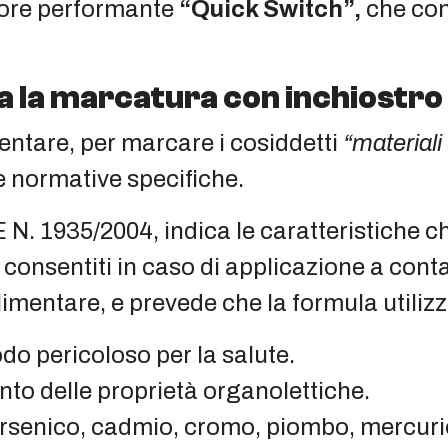
ettore performante
“Quick Switch”,
che con
a la marcatura con inchiostro
entare, per marcare i cosiddetti
“materiali
le normative specifiche.
 N. 1935/2004, indica le caratteristiche c
consentiti in caso di applicazione a contat
imentare, e prevede che la formula utilizza
do pericoloso per la salute.
nto delle proprietà organolettiche.
senico, cadmio, cromo, piombo, mercurio