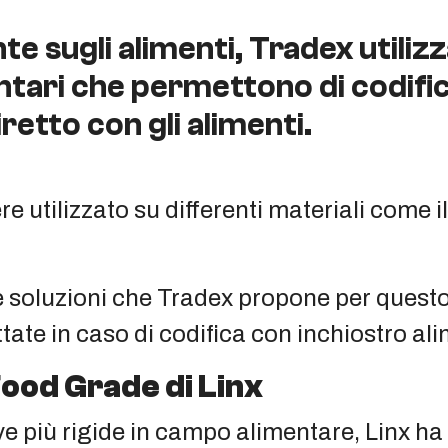
sugli alimenti, Tradex utilizza 
ntari che permettono di codifica
retto con gli alimenti.
e utilizzato su differenti materiali come il
 le soluzioni che Tradex propone per questo
ate in caso di codifica con inchiostro al
Food Grade di Linx
ve più rigide in campo alimentare, Linx ha 