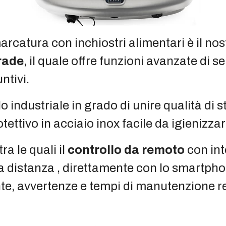
marcatura con inchiostri alimentari è il no
rade
, il quale offre funzioni avanzate di s
ntivi.
lo industriale in grado di unire qualità di 
tettivo in acciaio inox facile da igienizza
ra le quali il
controllo da remoto
con int
a distanza , direttamente con lo smartphon
e, avvertenze e tempi di manutenzione res