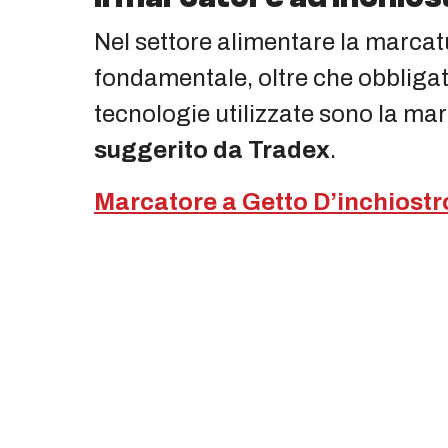
Nel settore alimentare la marcatu
fondamentale, oltre che obbligat
tecnologie utilizzate sono la ma
suggerito da Tradex
.
Marcatore a Getto D’inchiostr