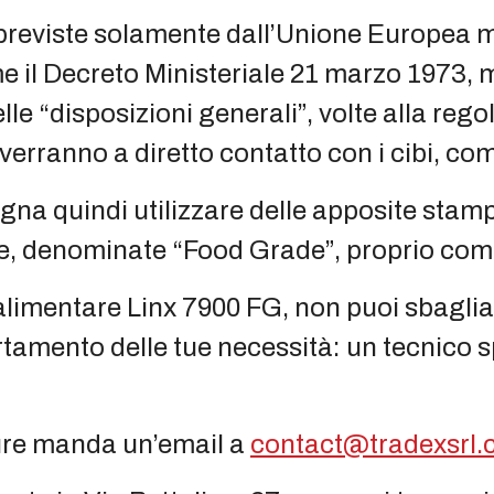
reviste solamente dall’Unione Europea m
 il Decreto Ministeriale 21 marzo 1973, m
lle “disposizioni generali”, volte alla re
verranno a diretto contatto con i cibi, com
gna quindi utilizzare delle apposite stamp
re, denominate “Food Grade”, proprio come
limentare Linx 7900 FG, non puoi sbaglia
tamento delle tue necessità: un tecnico s
ure manda un’email a
contact@tradexsrl