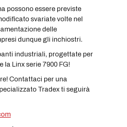
a possono essere previste
odificato svariate volte nel
golamentazione delle
presi dunque gli inchiostri.
anti industriali, progettate per
 la Linx serie 7900 FG!
re! Contattaci per una
pecializzato Tradex ti seguirà
.com