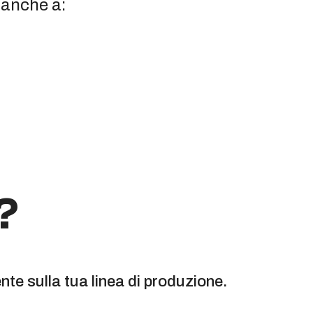
i anche a:
?
te sulla tua linea di produzione.