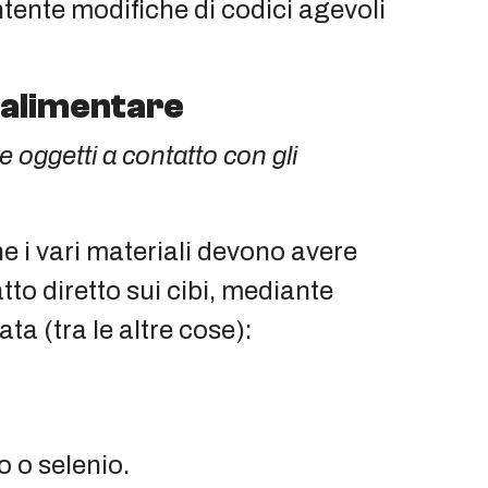
tente modifiche di codici agevoli
 alimentare
 e oggetti a contatto con gli
he i vari materiali devono avere
to diretto sui cibi, mediante
ta (tra le altre cose):
 o selenio.