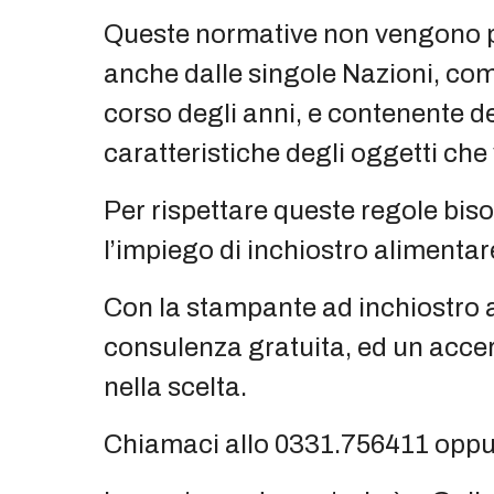
Queste normative non vengono p
anche dalle singole Nazioni, come
corso degli anni, e contenente de
caratteristiche degli oggetti che 
Per rispettare queste regole biso
l’impiego di inchiostro alimenta
Con la stampante ad inchiostro a
consulenza gratuita, ed un accer
nella scelta.
Chiamaci allo 0331.756411 opp