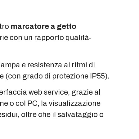
stro
marcatore a getto
erie con un rapporto qualità-
stampa e resistenza ai ritmi di
re (con grado di protezione IP55).
erfaccia web service, grazie al
e o col PC, la visualizzazione
idui, oltre che il salvataggio o