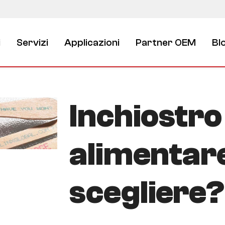
i
Servizi
Applicazioni
Partner OEM
Bl
Inchiostro
alimentare
scegliere?