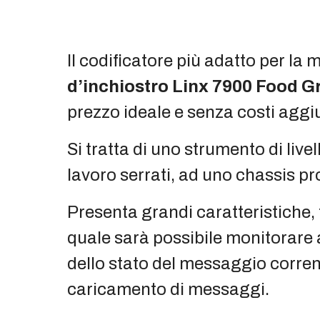
Il codificatore più adatto per la 
d’inchiostro Linx 7900 Food G
prezzo ideale e senza costi aggiu
Si tratta di uno strumento di livel
lavoro serrati, ad uno chassis pro
Presenta grandi caratteristiche, t
quale sarà possibile monitorare 
dello stato del messaggio corrent
caricamento di messaggi.