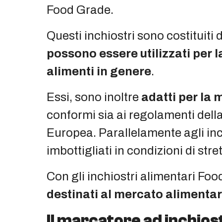
Food Grade.
Questi inchiostri sono costituit
possono essere utilizzati per la
alimenti in genere
.
Essi, sono inoltre
adatti per la 
conformi sia ai regolamenti della
Europea. Parallelamente agli inch
imbottigliati in condizioni di st
Con gli inchiostri alimentari Foo
destinati al mercato alimenta
Il marcatore ad inchio