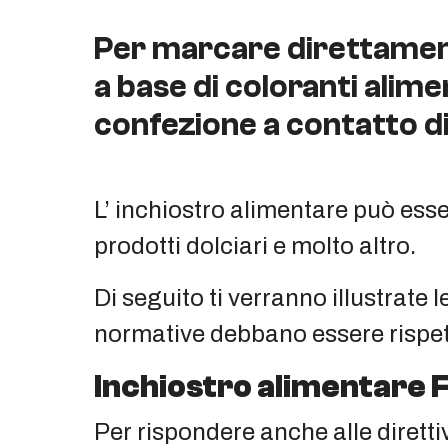
Per marcare direttamente 
a base di coloranti alime
confezione a contatto di
L’ inchiostro alimentare può esser
prodotti dolciari e molto altro.
Di seguito ti verranno illustrate
normative debbano essere rispett
Inchiostro alimentare 
Per rispondere anche alle diretti