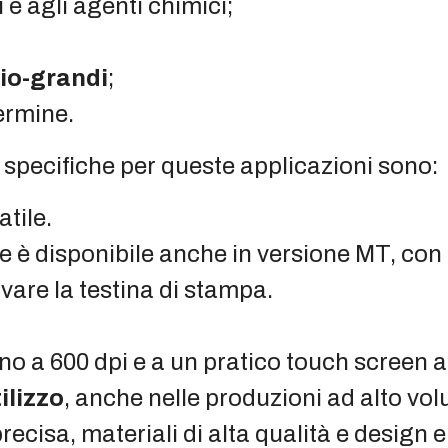
i e agli agenti chimici;
io-grandi
;
ermine.
specifiche per queste applicazioni sono:
atile.
e è disponibile anche in versione MT, con
vare la testina di stampa.
ino a 600 dpi e a un pratico touch screen 
tilizzo
, anche nelle produzioni ad alto vo
ecisa, materiali di alta qualità e design