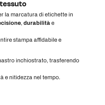
 tessuto
r la marcatura di etichette in
ecisione
,
durabilità
e
tire stampa affidabile e
nastro inchiostrato, trasferendo
tà e nitidezza nel tempo.