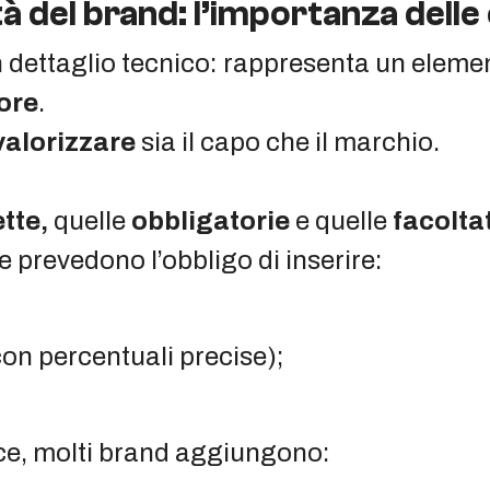
à del brand: l’importanza delle
un dettaglio tecnico: rappresenta un eleme
ore
.
valorizzare
sia il capo che il marchio.
tte,
quelle
obbligatorie
e quelle
facolta
 prevedono l’obbligo di inserire:
on percentuali precise);
ce, molti brand aggiungono: