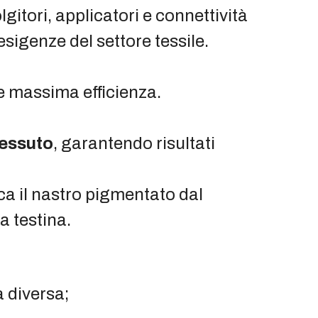
gitori, applicatori e connettività
sigenze del settore tessile.
e massima efficienza.
tessuto
, garantendo risultati
a il nastro pigmentato dal
a testina.
a diversa;