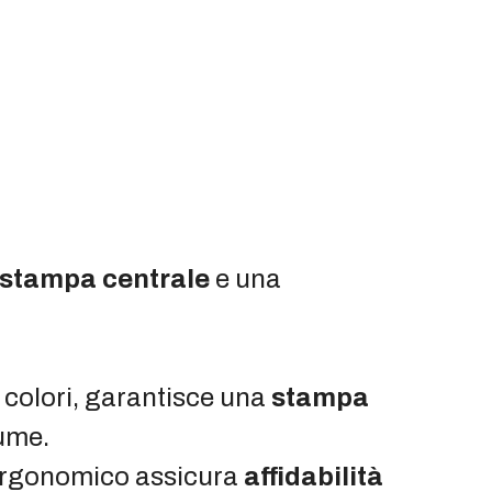
stampa centrale
e una
a colori, garantisce una
stampa
lume.
 ergonomico assicura
affidabilità