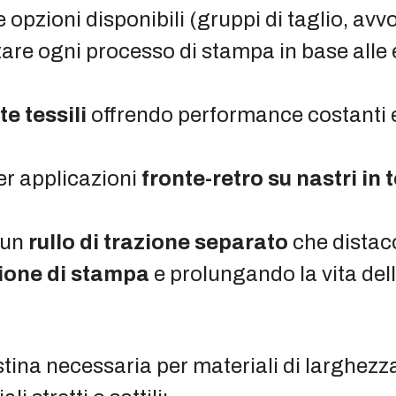
opzioni disponibili (gruppi di taglio, avvol
are ogni processo di stampa in base alle e
te tessili
offrendo performance costanti 
er applicazioni
fronte-retro su nastri in 
 un
rullo di trazione separato
che distacc
ione di stampa
e prolungando la vita dell
tina necessaria per materiali di larghezz