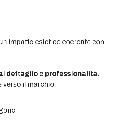
un impatto estetico coerente con
al dettaglio
e
professionalità
.
e verso il marchio.