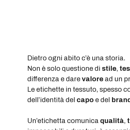
Dietro ogni abito c’è una storia.
Non è solo questione di
stile
,
tes
differenza e dare
valore
ad un p
Le etichette in tessuto, spesso 
dell’identità del
capo
e del
bran
Un’etichetta comunica
qualità
,