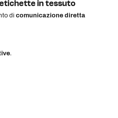
 etichette in tessuto
nto di
comunicazione diretta
tive
.