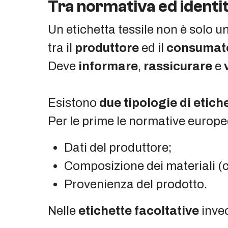
Tra normativa ed identit
Un etichetta tessile non è solo 
tra il
produttore
ed il
consumat
Deve
informare
,
rassicurare
e
Esistono
due tipologie di etiche
Per le prime le normative europee
Dati del produttore;
Composizione dei materiali (c
Provenienza del prodotto.
Nelle
etichette facoltative
inve