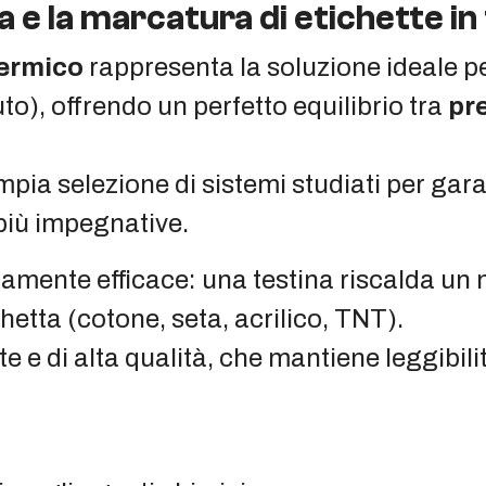
 e la marcatura di etichette in
termico
rappresenta la soluzione ideale pe
o), offrendo un perfetto equilibrio tra
pr
a selezione di sistemi studiati per garan
 più impegnative.
mamente efficace: una testina riscalda un 
chetta (cotone, seta, acrilico, TNT).
te e di alta qualità, che mantiene leggibili