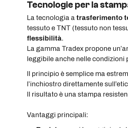
Tecnologie per la stampa
La tecnologia a
trasferimento 
tessuto e TNT (tessuto non tessut
flessibilità
.
La gamma Tradex propone un’ampi
leggibile anche nelle condizioni
Il principio è semplice ma estre
l’inchiostro direttamente sull’eti
Il risultato è una stampa resisten
Vantaggi principali: